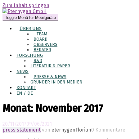
Zum Inhalt springen
Toggle-Menü für Mobilgeräte
ÜBER UNS
TEAM
BOARD
OBSERVERS
BERATER
FORSCHUNG
R&D
LITERATUR & PAPER
NEWS
PRESSE & NEWS
GRÜNDER IN DEN MEDIEN
KONTAKT
EN / DE
Monat:
November 2017
20/11/2017
09/06/2021
press statement
von
eternygenFlorian
0 Kommentare