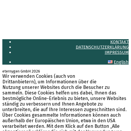
Anmelden
Feed der Einträge
Kommentare-Feed
WordPress.org
KONTAKT
DATENSCHUTZERKLÄRUNG
IMPRESSUM
English
eternygen GmbH 2026
Wir verwenden Cookies (auch von
LinkedIn
Drittanbietern), um Informationen über die
Nutzung unserer Websites durch die Besucher zu
sammeln. Diese Cookies helfen uns dabei, Ihnen das
bestmögliche Online-Erlebnis zu bieten, unsere Websites
ständig zu verbessern und Ihnen Angebote zu
unterbreiten, die auf Ihre Interessen zugeschnitten sind.
Über Cookies gesammelte Informationen können auch
außerhalb der Europäischen Union, etwa in den USA
verarbeitet werden. Mit dem Klick auf den Button „Alle