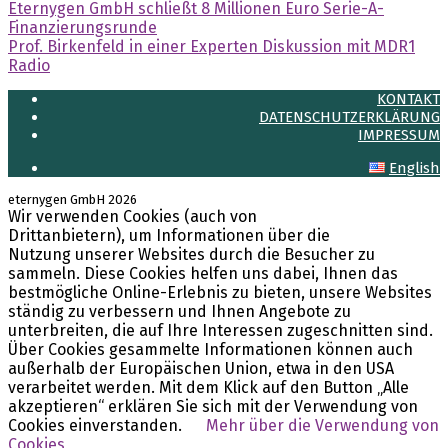
Eternygen GmbH schließt 8 Millionen Euro Serie-A-
Finanzierungsrunde
Prof. Birkenfeld in einer Experten Diskussion mit MDR1
Radio
KONTAKT
DATENSCHUTZERKLÄRUNG
IMPRESSUM
English
eternygen GmbH 2026
Wir verwenden Cookies (auch von
LinkedIn
Drittanbietern), um Informationen über die
Nutzung unserer Websites durch die Besucher zu
sammeln. Diese Cookies helfen uns dabei, Ihnen das
bestmögliche Online-Erlebnis zu bieten, unsere Websites
ständig zu verbessern und Ihnen Angebote zu
unterbreiten, die auf Ihre Interessen zugeschnitten sind.
Über Cookies gesammelte Informationen können auch
außerhalb der Europäischen Union, etwa in den USA
verarbeitet werden. Mit dem Klick auf den Button „Alle
akzeptieren“ erklären Sie sich mit der Verwendung von
Cookies einverstanden.
Mehr über die Verwendung von
Cookies