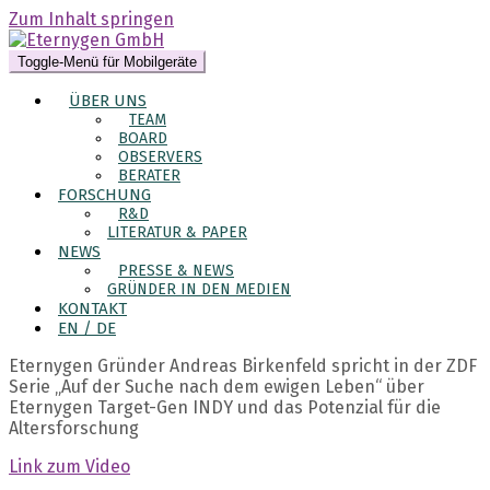
Zum Inhalt springen
Toggle-Menü für Mobilgeräte
ÜBER UNS
TEAM
BOARD
OBSERVERS
BERATER
FORSCHUNG
R&D
LITERATUR & PAPER
NEWS
PRESSE & NEWS
GRÜNDER IN DEN MEDIEN
KONTAKT
EN / DE
Eternygen Gründer Andreas Birkenfeld spricht in der ZDF
Serie „Auf der Suche nach dem ewigen Leben“ über
Eternygen Target-Gen INDY und das Potenzial für die
Altersforschung
Link zum Video